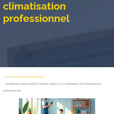
climatisation
professionnel
/
Climatisation et ventilation
/ Améliorez votre confort intérieur grâce à un installateur de climatisation
professionnel