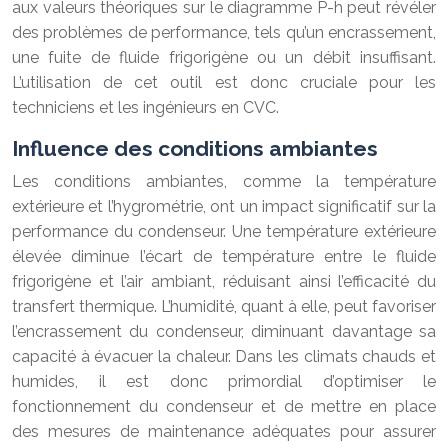
aux valeurs théoriques sur le diagramme P-h peut révéler
des problèmes de performance, tels qu’un encrassement,
une fuite de fluide frigorigène ou un débit insuffisant.
L’utilisation de cet outil est donc cruciale pour les
techniciens et les ingénieurs en CVC.
Influence des conditions ambiantes
Les conditions ambiantes, comme la température
extérieure et l’hygrométrie, ont un impact significatif sur la
performance du condenseur. Une température extérieure
élevée diminue l’écart de température entre le fluide
frigorigène et l’air ambiant, réduisant ainsi l’efficacité du
transfert thermique. L’humidité, quant à elle, peut favoriser
l’encrassement du condenseur, diminuant davantage sa
capacité à évacuer la chaleur. Dans les climats chauds et
humides, il est donc primordial d’optimiser le
fonctionnement du condenseur et de mettre en place
des mesures de maintenance adéquates pour assurer