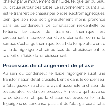
chaleur par le mouvement d’un fluide, tel que l’air ou l’eau,
qui circule autour des tubes. Le rayonnement, quant à lui,
est le transfert de chaleur par ondes électromagnétiques,
bien que son rôle soit généralement moins prononcé
dans les condenseurs de climatisation résidentielle ou
tertiaire. L’efficacité du transfert thermique est
directement influencée par divers éléments, comme la
surface d’échange thermique, l’écart de température entre
le fluide frigorigène et l’air ou l’eau de refroidissement, et
le débit du fluide de refroidissement.
Processus de changement de phase
Au sein du condenseur, le fluide frigorigène subit une
transformation d’état cruciale. Il entre dans le condenseur
à l’état gazeux surchauffé, ayant accumulé la chaleur de
l’évaporateur et du compresseur. À mesure qu’il traverse
le condenseur et que la chaleur est évacuée, le fluide
frigorigène se condense, passant de l’état gazeux à l’état