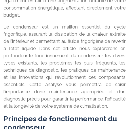
également entraîner une augmentation notable de votre
consommation énergétique, affectant directement votre
budget.
Le condenseur est un maillon essentiel du cycle
frigorifique, assurant la dissipation de la chaleur extraite
de l’intérieur et permettant au fluide frigorigène de revenir
à l’état liquide. Dans cet article, nous explorerons en
profondeur le fonctionnement du condenseur, les divers
types existants, les problèmes les plus fréquents, les
techniques de diagnostic, les pratiques de maintenance
et les innovations qui révolutionnent ces composants
essentiels. Cette analyse vous permettra de saisir
l’importance d’une maintenance appropriée et d’un
diagnostic précis pour garantir la performance, l’efficacité
et la longévité de votre système de climatisation.
Principes de fonctionnement du
condenseur