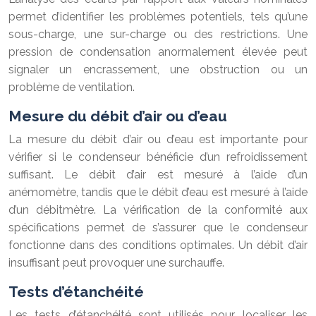
permet d’identifier les problèmes potentiels, tels qu’une
sous-charge, une sur-charge ou des restrictions. Une
pression de condensation anormalement élevée peut
signaler un encrassement, une obstruction ou un
problème de ventilation.
Mesure du débit d’air ou d’eau
La mesure du débit d’air ou d’eau est importante pour
vérifier si le condenseur bénéficie d’un refroidissement
suffisant. Le débit d’air est mesuré à l’aide d’un
anémomètre, tandis que le débit d’eau est mesuré à l’aide
d’un débitmètre. La vérification de la conformité aux
spécifications permet de s’assurer que le condenseur
fonctionne dans des conditions optimales. Un débit d’air
insuffisant peut provoquer une surchauffe.
Tests d’étanchéité
Les tests d’étanchéité sont utilisés pour localiser les