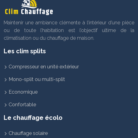
Maintenir une ambiance clémente à l’intérieur d’une pièce
ou de toute l’habitation est l’objectif ultime de la
climatisation ou du chauffage de maison.
Les clim splits
Compresseur en unité extérieur
Mono-split ou multi-split
Economique
Confortable
Le chauffage écolo
Chauffage solaire