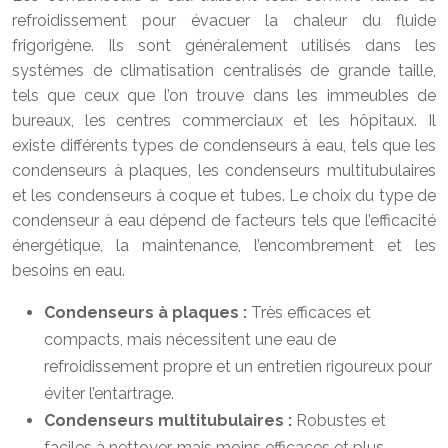
refroidissement pour évacuer la chaleur du fluide
frigorigène. Ils sont généralement utilisés dans les
systèmes de climatisation centralisés de grande taille,
tels que ceux que l’on trouve dans les immeubles de
bureaux, les centres commerciaux et les hôpitaux. Il
existe différents types de condenseurs à eau, tels que les
condenseurs à plaques, les condenseurs multitubulaires
et les condenseurs à coque et tubes. Le choix du type de
condenseur à eau dépend de facteurs tels que l’efficacité
énergétique, la maintenance, l’encombrement et les
besoins en eau.
Condenseurs à plaques :
Très efficaces et
compacts, mais nécessitent une eau de
refroidissement propre et un entretien rigoureux pour
éviter l’entartrage.
Condenseurs multitubulaires :
Robustes et
faciles à nettoyer, mais moins efficaces et plus