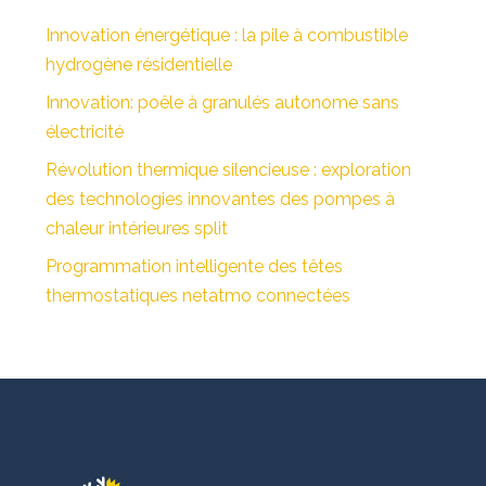
Innovation énergétique : la pile à combustible
hydrogène résidentielle
Innovation: poêle à granulés autonome sans
électricité
Révolution thermique silencieuse : exploration
des technologies innovantes des pompes à
chaleur intérieures split
Programmation intelligente des têtes
thermostatiques netatmo connectées