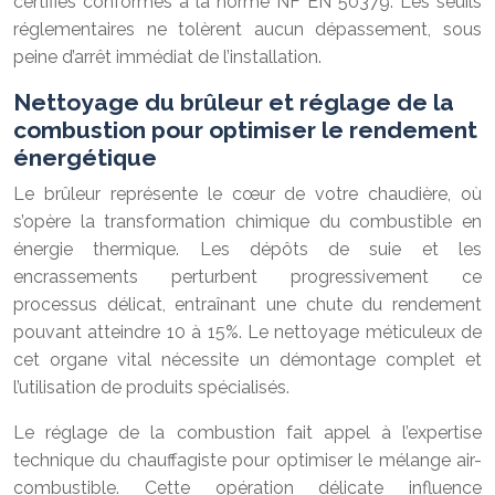
certifiés conformes à la norme NF EN 50379. Les seuils
réglementaires ne tolèrent aucun dépassement, sous
peine d’arrêt immédiat de l’installation.
Nettoyage du brûleur et réglage de la
combustion pour optimiser le rendement
énergétique
Le brûleur représente le cœur de votre chaudière, où
s’opère la transformation chimique du combustible en
énergie thermique. Les dépôts de suie et les
encrassements perturbent progressivement ce
processus délicat, entraînant une chute du rendement
pouvant atteindre 10 à 15%. Le nettoyage méticuleux de
cet organe vital nécessite un démontage complet et
l’utilisation de produits spécialisés.
Le réglage de la combustion fait appel à l’expertise
technique du chauffagiste pour optimiser le mélange air-
combustible. Cette opération délicate influence