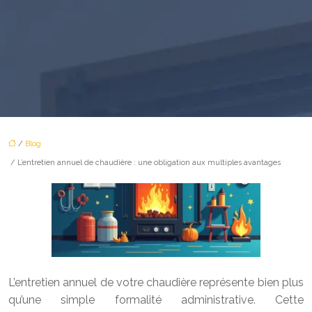
/
Blog
/ L’entretien annuel de chaudière : une obligation aux multiples avantages
L’entretien annuel de votre chaudière représente bien plus
qu’une simple formalité administrative. Cette