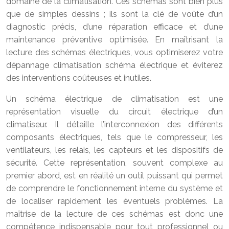
domaine de la climatisation. Ces schémas sont bien plus
que de simples dessins ; ils sont la clé de voûte d’un
diagnostic précis, d’une réparation efficace et d’une
maintenance préventive optimisée. En maîtrisant la
lecture des schémas électriques, vous optimiserez votre
dépannage climatisation schéma électrique et éviterez
des interventions coûteuses et inutiles.
Un schéma électrique de climatisation est une
représentation visuelle du circuit électrique d’un
climatiseur. Il détaille l’interconnexion des différents
composants électriques, tels que le compresseur, les
ventilateurs, les relais, les capteurs et les dispositifs de
sécurité. Cette représentation, souvent complexe au
premier abord, est en réalité un outil puissant qui permet
de comprendre le fonctionnement interne du système et
de localiser rapidement les éventuels problèmes. La
maîtrise de la lecture de ces schémas est donc une
compétence indispensable pour tout professionnel ou