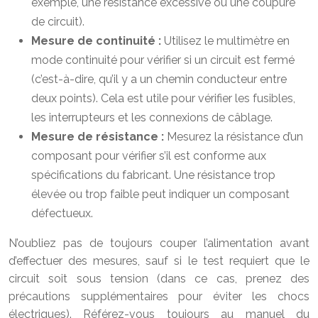
exemple, une résistance excessive ou une coupure
de circuit).
Mesure de continuité :
Utilisez le multimètre en
mode continuité pour vérifier si un circuit est fermé
(c’est-à-dire, qu’il y a un chemin conducteur entre
deux points). Cela est utile pour vérifier les fusibles,
les interrupteurs et les connexions de câblage.
Mesure de résistance :
Mesurez la résistance d’un
composant pour vérifier s’il est conforme aux
spécifications du fabricant. Une résistance trop
élevée ou trop faible peut indiquer un composant
défectueux.
N’oubliez pas de toujours couper l’alimentation avant
d’effectuer des mesures, sauf si le test requiert que le
circuit soit sous tension (dans ce cas, prenez des
précautions supplémentaires pour éviter les chocs
électriques). Référez-vous toujours au manuel du