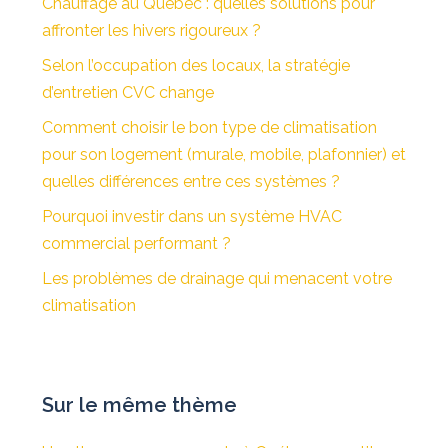
Chauffage au Québec : quelles solutions pour
affronter les hivers rigoureux ?
Selon l’occupation des locaux, la stratégie
d’entretien CVC change
Comment choisir le bon type de climatisation
pour son logement (murale, mobile, plafonnier) et
quelles différences entre ces systèmes ?
Pourquoi investir dans un système HVAC
commercial performant ?
Les problèmes de drainage qui menacent votre
climatisation
Sur le même thème