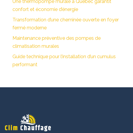
Une thermopompe murale à Québec garantit
confort et économie d’énergie
Transformation d’une cheminée ouverte en foyer
fermé moderne
Maintenance préventive des pompes de
climatisation murales
Guide technique pour l’installation d’un cumulus
performant