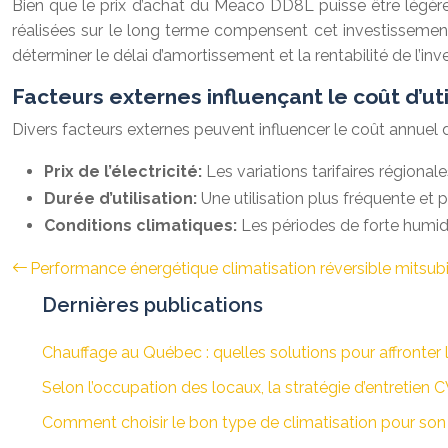
Bien que le prix d’achat du Meaco DD8L puisse être légèr
réalisées sur le long terme compensent cet investissement i
déterminer le délai d’amortissement et la rentabilité de l’i
Facteurs externes influençant le coût d’uti
Divers facteurs externes peuvent influencer le coût annuel d’u
Prix de l’électricité:
Les variations tarifaires régiona
Durée d’utilisation:
Une utilisation plus fréquente e
Conditions climatiques:
Les périodes de forte humi
Performance énergétique climatisation réversible mitsubi
Dernières publications
Chauffage au Québec : quelles solutions pour affronter l
Selon l’occupation des locaux, la stratégie d’entretien
Comment choisir le bon type de climatisation pour son 