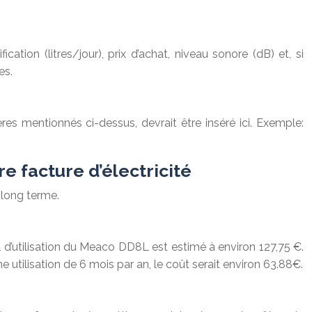
ion (litres/jour), prix d’achat, niveau sonore (dB) et, si
es.
res mentionnés ci-dessus, devrait être inséré ici. Exemple:
e facture d’électricité
 long terme.
d’utilisation du Meaco DD8L est estimé à environ 127,75 €.
ne utilisation de 6 mois par an, le coût serait environ 63.88€.