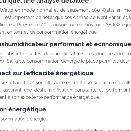
rique: une analyse détaillée
Watts en mode normal et de seulement 180 Watts en mode 
 est important de noter que ces chiffres peuvent varier légè
idificateur ProBreeze 20L consomme en moyenne 2,8 kWh/jour
ent en termes de consommation énergétique.
éshumidificateur performant et économiqu
 souvent absente sur les déshumidificateurs, les données
A+. Sa faible consommation d’énergie le place parmi les désh
ct sur l’efficacité énergétique
 sa fiabilité et son efficacité énergétique supérieure à c
 assurant une déshumidification constante et performant
ement à son excellente performance énergétique.
ion énergétique
nsommation d’énergie.