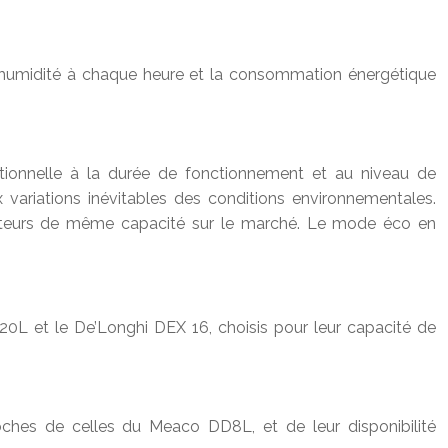
x d’humidité à chaque heure et la consommation énergétique
rtionnelle à la durée de fonctionnement et au niveau de
x variations inévitables des conditions environnementales.
teurs de même capacité sur le marché. Le mode éco en
0L et le De’Longhi DEX 16, choisis pour leur capacité de
oches de celles du Meaco DD8L, et de leur disponibilité