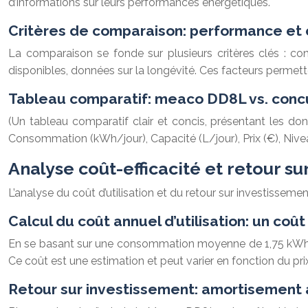
d’informations sur leurs performances énergétiques.
Critères de comparaison: performance et 
La comparaison se fonde sur plusieurs critères clés : con
disponibles, données sur la longévité. Ces facteurs permet
Tableau comparatif: meaco DD8L vs. conc
(Un tableau comparatif clair et concis, présentant les don
Consommation (kWh/jour), Capacité (L/jour), Prix (€), Nive
Analyse coût-efficacité et retour su
L’analyse du coût d’utilisation et du retour sur investissem
Calcul du coût annuel d’utilisation: un co
En se basant sur une consommation moyenne de 1,75 kWh/jou
Ce coût est une estimation et peut varier en fonction du prix 
Retour sur investissement: amortisement 