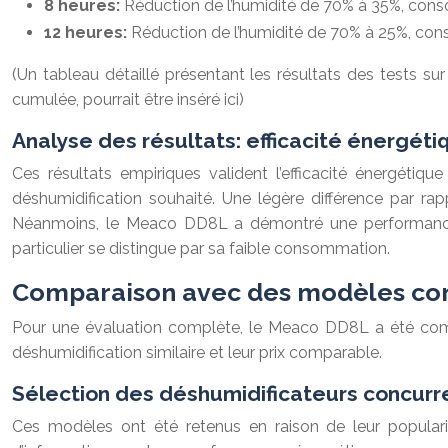
8 heures:
Réduction de l’humidité de 70% à 35%, con
12 heures:
Réduction de l’humidité de 70% à 25%, co
(Un tableau détaillé présentant les résultats des tests s
cumulée, pourrait être inséré ici)
Analyse des résultats: efficacité énergét
Ces résultats empiriques valident l’efficacité énergét
déshumidification souhaité. Une légère différence par rap
Néanmoins, le Meaco DD8L a démontré une performance
particulier se distingue par sa faible consommation.
Comparaison avec des modèles con
Pour une évaluation complète, le Meaco DD8L a été compa
déshumidification similaire et leur prix comparable.
Sélection des déshumidificateurs concurre
Ces modèles ont été retenus en raison de leur populari