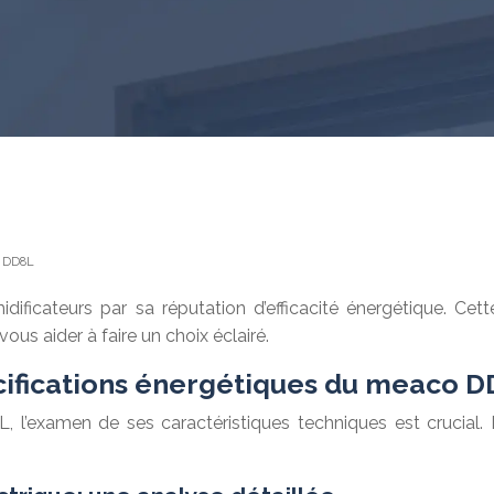
o DD8L
ficateurs par sa réputation d’efficacité énergétique. Cet
ous aider à faire un choix éclairé.
écifications énergétiques du meaco 
l’examen de ses caractéristiques techniques est crucial.