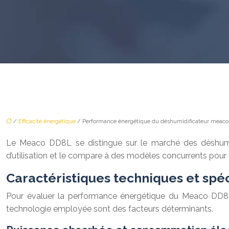
/
Efficacité énergétique
/ Performance énergétique du déshumidificateur meac
Le Meaco DD8L se distingue sur le marché des déshumidi
d’utilisation et le compare à des modèles concurrents pour v
Caractéristiques techniques et sp
Pour évaluer la performance énergétique du Meaco DD8L, 
technologie employée sont des facteurs déterminants.