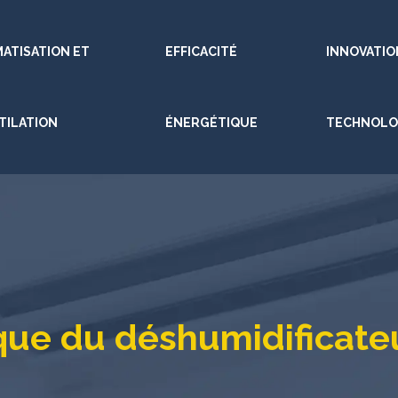
MATISATION ET
EFFICACITÉ
INNOVATIO
TILATION
ÉNERGÉTIQUE
TECHNOLO
que du déshumidificat