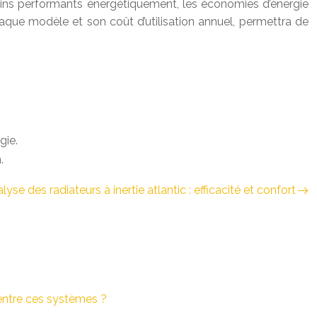
oins performants énergétiquement, les économies d’énergie
chaque modèle et son coût d’utilisation annuel, permettra de
gie.
.
lyse des radiateurs à inertie atlantic : efficacité et confort
 entre ces systèmes ?