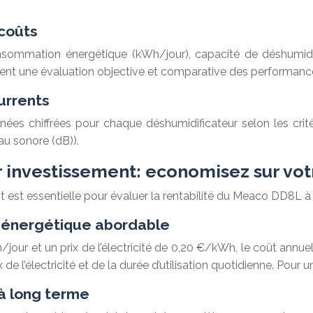
coûts
sommation énergétique (kWh/jour), capacité de déshumidificat
tent une évaluation objective et comparative des performanc
urrents
nées chiffrées pour chaque déshumidificateur selon les critè
au sonore (dB)).
r investissement: economisez sur votr
ent est essentielle pour évaluer la rentabilité du Meaco DD8L à
ût énergétique abordable
r et un prix de l’électricité de 0,20 €/kWh, le coût annuel 
de l’électricité et de la durée d’utilisation quotidienne. Pour u
à long terme