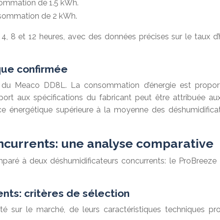
sommation de 1.5 kWh.
nsommation de 2 kWh.
ur 4, 8 et 12 heures, avec des données précises sur le tau
ique confirmée
ique du Meaco DD8L. La consommation d’énergie est propo
port aux spécifications du fabricant peut être attribuée au
 énergétique supérieure à la moyenne des déshumidifica
currents: une analyse comparative
ré à deux déshumidificateurs concurrents: le ProBreeze 2
nts: critères de sélection
té sur le marché, de leurs caractéristiques techniques pr