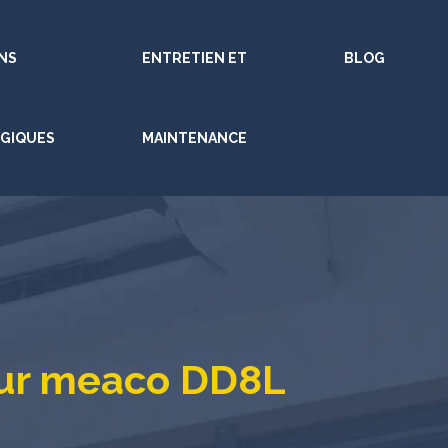
NS
ENTRETIEN ET
BLOG
GIQUES
MAINTENANCE
eur meaco DD8L