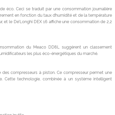
éco. Ceci se traduit par une consommation journalière
rement en fonction du taux d’humidité et de la température
, et le De’Longhi DEX 16 affiche une consommation de 2,2
e
 de consommation du Meaco DD8L suggèrent un classement
umidificateurs les plus éco-énergétiques du marché.
elle des compresseurs à piston. Ce compresseur permet une
e. Cette technologie, combinée à un système intelligent