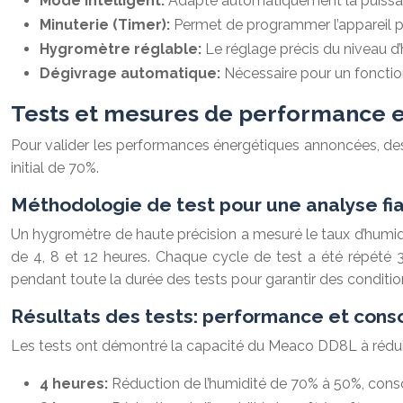
Mode intelligent:
Adapte automatiquement la puissanc
Minuterie (Timer):
Permet de programmer l’appareil po
Hygromètre réglable:
Le réglage précis du niveau d
Dégivrage automatique:
Nécessaire pour un foncti
Tests et mesures de performance e
Pour valider les performances énergétiques annoncées, des
initial de 70%.
Méthodologie de test pour une analyse fia
Un hygromètre de haute précision a mesuré le taux d’humi
de 4, 8 et 12 heures. Chaque cycle de test a été répété 3 
pendant toute la durée des tests pour garantir des conditio
Résultats des tests: performance et con
Les tests ont démontré la capacité du Meaco DD8L à réduire
4 heures:
Réduction de l’humidité de 70% à 50%, con