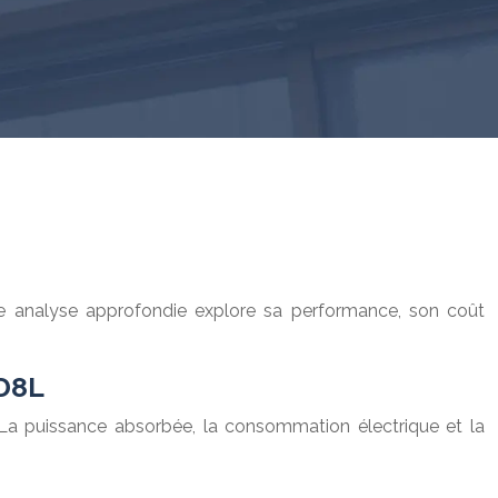
te analyse approfondie explore sa performance, son coût
DD8L
 La puissance absorbée, la consommation électrique et la