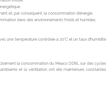
tion inutile.
énergétique.
ment et, par conséquent, la consommation d’énergie.
ommation dans des environnements froids et humides.
vec une température contrôlée à 20°C et un taux d’humidité
 précisément la consommation du Meaco DD8L sur des cycles
re ambiante et la ventilation ont été maintenues constantes