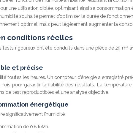
e en fonction de l’humidité ambiante, réduisant la consomma
ur une utilisation ciblée, optimisant ainsi sa consommation 
’humidité souhaité permet d’optimiser la durée de fonctionne
onnement optimal, mais peut légèrement augmenter la cons
n conditions réelles
 tests rigoureux ont été conduits dans une pièce de 25 m² a
ble et précise
dité toutes les heures. Un compteur d’énergie a enregistré
fois pour garantir la fiabilité des résultats. La températu
ns de test reproductibles et une analyse objective.
sommation énergétique
 significativement l’humidité.
sommation de 0.8 kWh.