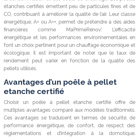
étanches certifiés émettent peu de particules fines et de
CO, contribuant à améliorer la qualité de l’air. Leur classe
énergétique, A+ ou A++, permet de prétendre à des aides
financières comme MaPrimeRénov’. L’efficacité
énergétique et les performances environnementales en
font un choix pertinent pour un chauffage économique et
écologique. Il est important de noter que le taux de
rendement peut varier en fonction de la qualité des
pellets utilisés.
Avantages d’un poêle à pellet
etanche certifié
Choisir un poêle à pellet étanche certifié offre de
multiples avantages comparé aux modèles traditionnels.
Ces avantages se traduisent en termes de sécurité, de
performance énergétique, de confort, de respect des
réglementations et d’intégration à la domotique.