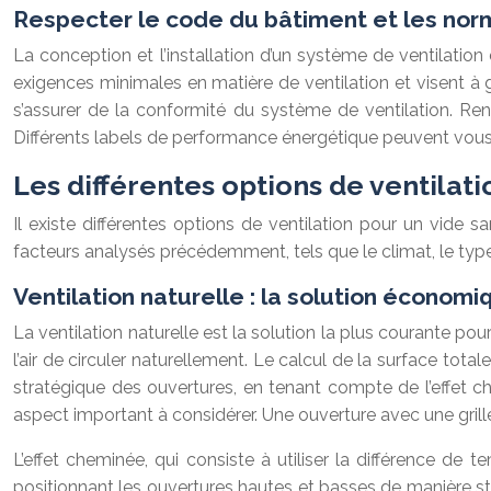
Respecter le code du bâtiment et les nor
La conception et l’installation d’un système de ventilatio
exigences minimales en matière de ventilation et visent à g
s’assurer de la conformité du système de ventilation. Ren
Différents labels de performance énergétique peuvent vous
Les différentes options de ventilati
Il existe différentes options de ventilation pour un vide 
facteurs analysés précédemment, tels que le climat, le type 
Ventilation naturelle : la solution économi
La ventilation naturelle est la solution la plus courante pour 
l’air de circuler naturellement. Le calcul de la surface tot
stratégique des ouvertures, en tenant compte de l’effet ch
aspect important à considérer. Une ouverture avec une grill
L’effet cheminée, qui consiste à utiliser la différence de t
positionnant les ouvertures hautes et basses de manière str