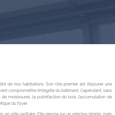
ité de nos habitations. Son rôle premier est d’assurer une
peuvent compromettre l’intégrité du bâtiment. Cependant, sans
de moisissures, la putréfaction du bois, l’accumulation de
étique du foyer.
ans un vide sanitaire. Elle repose sur un principe simple, mais