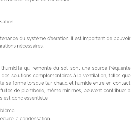
sation.
aintenance du système d’aération. Il est important de pouvoir
arations nécessaires.
 à l’humidité qui remonte du sol, sont une source fréquente
ce des solutions complémentaires à la ventilation, telles que
le se forme lorsque l’air chaud et humide entre en contact
es fuites de plomberie, même minimes, peuvent contribuer à
s est donc essentielle.
roblème.
réduire la condensation.