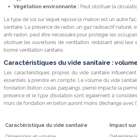
Végétation environnante :
Peut obstruer la circulati
Le type de sol sur lequel repose la maison est un autre fac
sanitaire. La présence de radon, un gaz radioactif naturel, 
anti-radon, peut être nécessaire pour protéger les occupant
obstruer les ouvertures de ventilation, réduisant ainsi leur
bonne ventilation sanitaire.
Caractéristiques du vide sanitaire : volume
Les caractéristiques propres du vide sanitaire influenc
essentiels à prendre en compte. Le volume du vide sanitair
fondation (béton coulé, parpaings, pierre) impacte la perméa
présence et le type d’isolation sont également à considérer
murs de fondation en béton auront moins d’échange avec l’a
Caractéristique du vide sanitaire
Impact sur 
Dimensions et volume
Détermine le