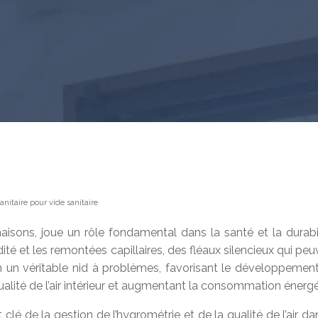
nitaire pour vide sanitaire
isons, joue un rôle fondamental dans la santé et la durabil
dité et les remontées capillaires, des fléaux silencieux qui 
un véritable nid à problèmes, favorisant le développement 
qualité de l’air intérieur et augmentant la consommation énerg
 clé de la gestion de l’hygrométrie et de la qualité de l’air d