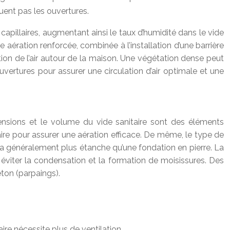
quent pas les ouvertures.
apillaires, augmentant ainsi le taux d’humidité dans le vide
 aération renforcée, combinée à l’installation d’une barrière
tion de l’air autour de la maison. Une végétation dense peut
ouvertures pour assurer une circulation d’air optimale et une
ensions et le volume du vide sanitaire sont des éléments
ire pour assurer une aération efficace. De même, le type de
sera généralement plus étanche qu’une fondation en pierre. La
r éviter la condensation et la formation de moisissures. Des
ton (parpaings).
ire nécessite plus de ventilation.