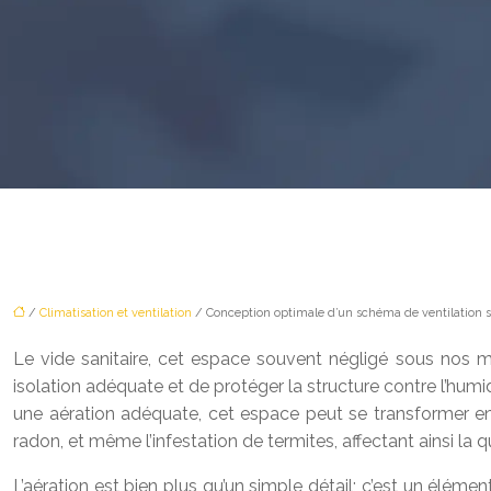
/
Climatisation et ventilation
/ Conception optimale d’un schéma de ventilation sa
Le vide sanitaire, cet espace souvent négligé sous nos ma
isolation adéquate et de protéger la structure contre l’humi
une aération adéquate, cet espace peut se transformer en 
radon, et même l’infestation de termites, affectant ainsi la 
L’aération est bien plus qu’un simple détail; c’est un élément