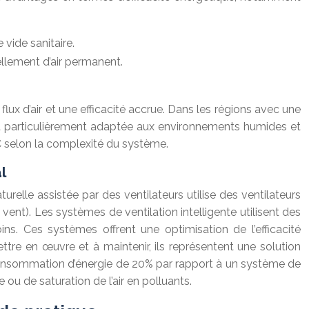
 vide sanitaire.
llement d’air permanent.
ux d’air et une efficacité accrue. Dans les régions avec une
st particulièrement adaptée aux environnements humides et
€ selon la complexité du système.
l
urelle assistée par des ventilateurs utilise des ventilateurs
vent). Les systèmes de ventilation intelligente utilisent des
s. Ces systèmes offrent une optimisation de l’efficacité
tre en œuvre et à maintenir, ils représentent une solution
a consommation d’énergie de 20% par rapport à un système de
ou de saturation de l’air en polluants.