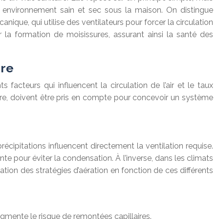
 un environnement sain et sec sous la maison. On distingue
anique, qui utilise des ventilateurs pour forcer la circulation
nir la formation de moisissures, assurant ainsi la santé des
ire
facteurs qui influencent la circulation de l’air et le taux
taire, doivent être pris en compte pour concevoir un système
récipitations influencent directement la ventilation requise.
ante pour éviter la condensation. À l’inverse, dans les climats
tion des stratégies d’aération en fonction de ces différents
augmente le risque de remontées capillaires.