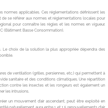
les normes applicables. Ces réglementations définissent les
ant de se référer aux normes et réglementations locales pour
gional pour connaître les règles et les normes en vigueur.
 BBC (Bâtiment Basse Consommation).
ts. Le choix de la solution la plus appropriée dépendra des
ponible.
ures de ventilation (grilles, persiennes, etc.) qui permettent à
vide sanitaire et des conditions climatiques. Une répartition
ection contre les insectes et les rongeurs est également un
r les intrusions.
our créer un mouvement d’air ascendant, peut être exploité en
tilé naturellement aura entre 1 et 1.5 renouvellements d’air