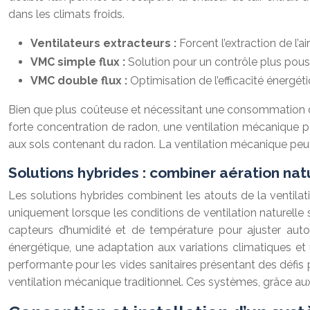
dans les climats froids.
Ventilateurs extracteurs :
Forcent l’extraction de l’
VMC simple flux :
Solution pour un contrôle plus pou
VMC double flux :
Optimisation de l’efficacité énergét
Bien que plus coûteuse et nécessitant une consommation d’én
forte concentration de radon, une ventilation mécanique 
aux sols contenant du radon. La ventilation mécanique peu
Solutions hybrides : combiner aération na
Les solutions hybrides combinent les atouts de la ventilatio
uniquement lorsque les conditions de ventilation naturelle s
capteurs d’humidité et de température pour ajuster auto
énergétique, une adaptation aux variations climatiques et
performante pour les vides sanitaires présentant des défis
ventilation mécanique traditionnel. Ces systèmes, grâce aux 