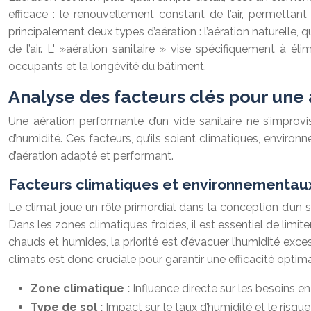
efficace : le renouvellement constant de l’air, permettan
principalement deux types d’aération : l’aération naturelle, q
de l’air. L' »aération sanitaire » vise spécifiquement à él
occupants et la longévité du bâtiment.
Analyse des facteurs clés pour une
Une aération performante d’un vide sanitaire ne s’improvis
d’humidité. Ces facteurs, qu’ils soient climatiques, enviro
d’aération adapté et performant.
Facteurs climatiques et environnementaux :
Le climat joue un rôle primordial dans la conception d’un sy
Dans les zones climatiques froides, il est essentiel de limite
chauds et humides, la priorité est d’évacuer l’humidité exc
climats est donc cruciale pour garantir une efficacité optim
Zone climatique :
Influence directe sur les besoins en 
Type de sol :
Impact sur le taux d’humidité et le risqu