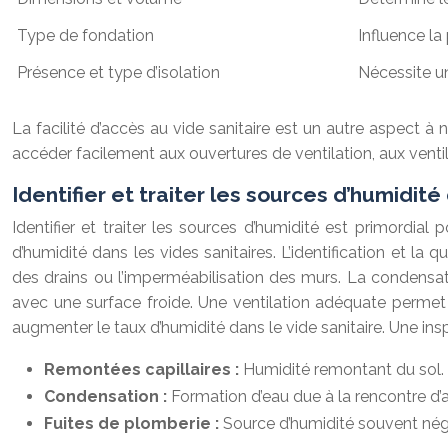
Type de fondation
Influence la 
Présence et type d’isolation
Nécessite un
La facilité d’accès au vide sanitaire est un autre aspect à 
accéder facilement aux ouvertures de ventilation, aux ventil
Identifier et traiter les sources d’humidité
Identifier et traiter les sources d’humidité est primordia
d’humidité dans les vides sanitaires. L’identification et la
des drains ou l’imperméabilisation des murs. La condensat
avec une surface froide. Une ventilation adéquate permet 
augmenter le taux d’humidité dans le vide sanitaire. Une ins
Remontées capillaires :
Humidité remontant du sol. L
Condensation :
Formation d’eau due à la rencontre d’a
Fuites de plomberie :
Source d’humidité souvent négli