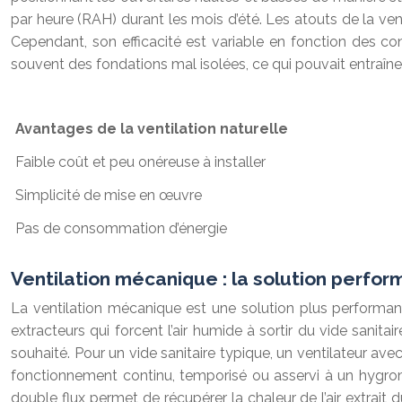
par heure (RAH) durant les mois d’été. Les atouts de la ven
Cependant, son efficacité est variable en fonction des cond
souvent des fondations mal isolées, ce qui pouvait entraîner 
Avantages de la ventilation naturelle
Faible coût et peu onéreuse à installer
Simplicité de mise en œuvre
Pas de consommation d’énergie
Ventilation mécanique : la solution perfo
La ventilation mécanique est une solution plus performant
extracteurs qui forcent l’air humide à sortir du vide sanita
souhaité. Pour un vide sanitaire typique, un ventilateur avec
fonctionnement continu, temporisé ou asservi à un hygrom
double flux permet de récupérer la chaleur de l’air extrait 