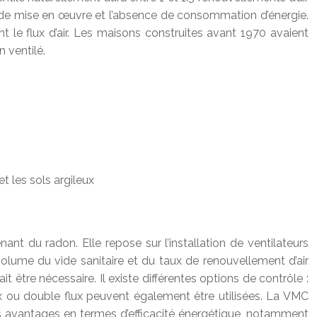
ité de mise en œuvre et l’absence de consommation d’énergie.
nt le flux d’air. Les maisons construites avant 1970 avaient
 ventilé.
t les sols argileux
t du radon. Elle repose sur l’installation de ventilateurs
u volume du vide sanitaire et du taux de renouvellement d’air
t être nécessaire. Il existe différentes options de contrôle :
x ou double flux peuvent également être utilisées. La VMC
i des avantages en termes d’efficacité énergétique, notamment