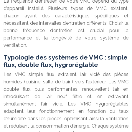
La fréquence d’entretien de votre VMC dépend du type
d’appareil installé. Plusieurs types de VMC existent,
chacun ayant des caractéristiques spécifiques et
nécessitant des intervalles d’entretien différents. Choisir la
bonne fréquence d’entretien est crucial pour la
performance et la longévité de votre système de
ventilation.
Typologie des systèmes de VMC : simple
flux, double flux, hygroréglable
Les VMC simple flux extraient l’air vicié des pièces
humides (cuisine, salle de bain) vers l’extérieur. Les VMC
double flux, plus performantes, renouvellent l’air en
introduisant de l’air neuf filtré et en extrayant
simultanément l’air vicié. Les VMC hygroréglables
adaptent leur fonctionnement en fonction du taux
d’humidité dans les pièces, optimisant ainsi la ventilation
et réduisant la consommation d’énergie. Chaque système