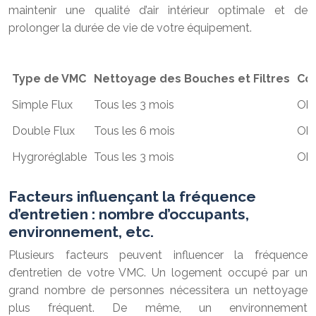
maintenir une qualité d’air intérieur optimale et de
prolonger la durée de vie de votre équipement.
Type de VMC
Nettoyage des Bouches et Filtres
Con
Simple Flux
Tous les 3 mois
Obl
Double Flux
Tous les 6 mois
Obl
Hygroréglable
Tous les 3 mois
Obl
Facteurs influençant la fréquence
d’entretien : nombre d’occupants,
environnement, etc.
Plusieurs facteurs peuvent influencer la fréquence
d’entretien de votre VMC. Un logement occupé par un
grand nombre de personnes nécessitera un nettoyage
plus fréquent. De même, un environnement