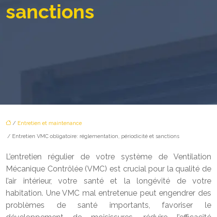
sanctions
/
Entretien et maintenance
/ Entretien VMC obligatoire: réglementation, périodicité et sanctions
L’entretien régulier de votre système de Ventilation
Mécanique Contrôlée (VMC) est crucial pour la qualité de
l’air intérieur, votre santé et la longévité de votre
habitation. Une VMC mal entretenue peut engendrer des
problèmes de santé importants, favoriser le