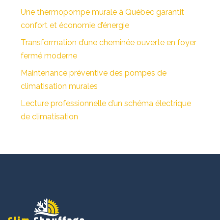
Une thermopompe murale à Québec garantit
confort et économie d’énergie
Transformation d’une cheminée ouverte en foyer
fermé moderne
Maintenance préventive des pompes de
climatisation murales
Lecture professionnelle d’un schéma électrique
de climatisation