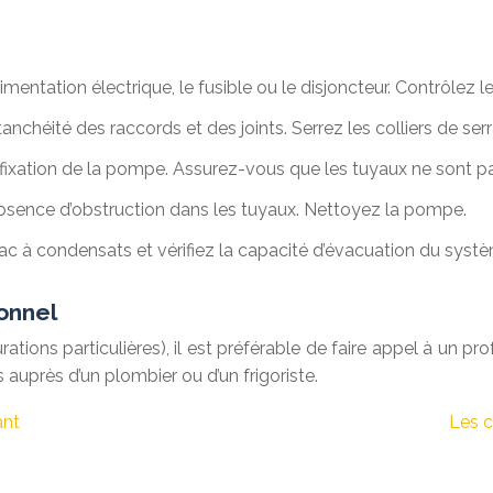
’alimentation électrique, le fusible ou le disjoncteur. Contrôlez
’étanchéité des raccords et des joints. Serrez les colliers de
a fixation de la pompe. Assurez-vous que les tuyaux ne sont pa
’absence d’obstruction dans les tuyaux. Nettoyez la pompe.
ac à condensats et vérifiez la capacité d’évacuation du syst
ionnel
tions particulières), il est préférable de faire appel à un prof
 auprès d’un plombier ou d’un frigoriste.
ant
Les c