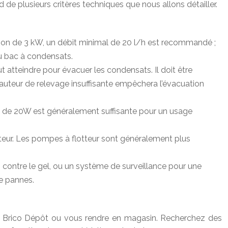
 plusieurs critères techniques que nous allons détailler.
tion de 3 kW, un débit minimal de 20 l/h est recommandé ;
du bac à condensats.
atteindre pour évacuer les condensats. Il doit être
e hauteur de relevage insuffisante empêchera l’évacuation
 de 20W est généralement suffisante pour un usage
eur. Les pompes à flotteur sont généralement plus
 contre le gel, ou un système de surveillance pour une
de pannes.
b de Brico Dépôt ou vous rendre en magasin. Recherchez des