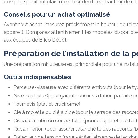
pompes spécifiant clairement leur débit, leur hauteur de rele
Conseils pour un achat optimalisé
Avant tout achat, mesurez précisément la hauteur de relev
appareil). Comparez attentivement les modèles disponible
aux équipes de Brico Dépôt.
Préparation de l’installation de la
Une préparation minutieuse est primordiale pour une install
Outils indispensables
Perceuse-visseuse avec différents embouts (pour le type
Niveau à bulle (pour garantir une installation parfaite
Tournevis (plat et cruciforme)
Clé à molette ou clé à pipe (pour le serrage des raccor
Ciseaux à tube ou coupe-tube (pour couper et ajuster l
Ruban Téflon (pour assurer l’étanchéité des raccords fil
Détecteur de tension (pour vérifier l’absence de tensio