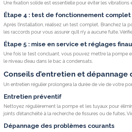
Une fixation solide est essentielle pour éviter les vibrations e
Étape 4 : test de fonctionnement complet
Après l’installation, réalisez un test complet. Branchez l
les raccords pour vous assurer qu’il n’y a aucune fuite. Vérifi
Étape 5 : mise en service et réglages finau
Une fois le test concluant, vous pouvez mettre la pompe en 
le niveau d’eau dans le bac à condensats.
Conseils d’entretien et dépannage
Un entretien régulier prolongera la durée de vie de votre
Entretien préventif
Nettoyez régulièrement la pompe et les tuyaux pour élimine
joints d’étanchéité à la recherche de fissures ou de fuites.
Dépannage des problèmes courants