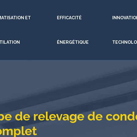
MATISATION ET
EFFICACITÉ
INNOVATIO
TILATION
ÉNERGÉTIQUE
TECHNOLO
mpe de relevage de cond
complet