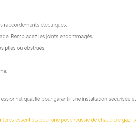
 les raccordements électriques.
 serrage. Remplacez les joints endommagés.
s pliés ou obstrués.
ème.
essionnel qualifié pour garantir une installation sécurisée et
ritères essentiels pour une pose réussie de chaudière gaz