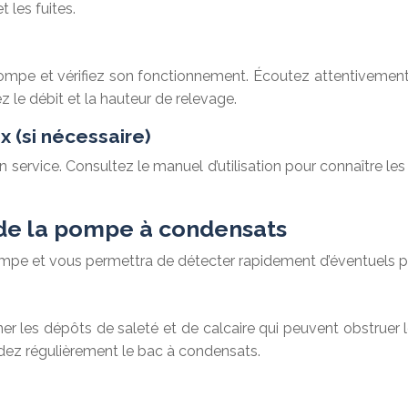
t les fuites.
a pompe et vérifiez son fonctionnement. Écoutez attentiveme
ez le débit et la hauteur de relevage.
x (si nécessaire)
service. Consultez le manuel d’utilisation pour connaître les
 de la pompe à condensats
 pompe et vous permettra de détecter rapidement d’éventuels 
r les dépôts de saleté et de calcaire qui peuvent obstruer le
 Videz régulièrement le bac à condensats.