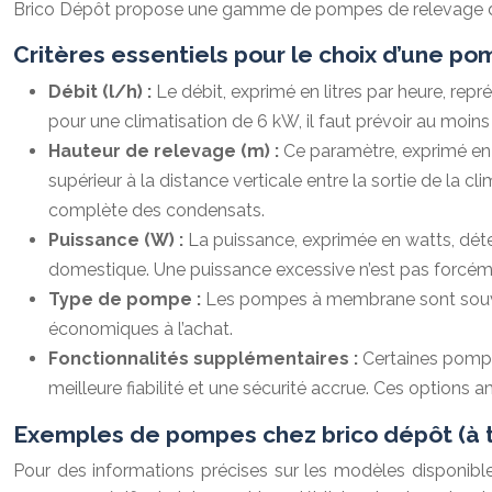
Brico Dépôt propose une gamme de pompes de relevage de co
Critères essentiels pour le choix d’une p
Débit (l/h) :
Le débit, exprimé en litres par heure, re
pour une climatisation de 6 kW, il faut prévoir au moin
Hauteur de relevage (m) :
Ce paramètre, exprimé en 
supérieur à la distance verticale entre la sortie de la c
complète des condensats.
Puissance (W) :
La puissance, exprimée en watts, dé
domestique. Une puissance excessive n’est pas forcé
Type de pompe :
Les pompes à membrane sont souven
économiques à l’achat.
Fonctionnalités supplémentaires :
Certaines pompe
meilleure fiabilité et une sécurité accrue. Ces options 
Exemples de pompes chez brico dépôt (à ti
Pour des informations précises sur les modèles disponible