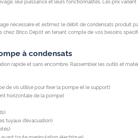
vage, leur puissance et leurs fonctionnalités. Les prix varien
age nécessaire et estimez le débit de condensats produit pa
s chez Brico Dépôt en tenant compte de vos besoins spécifi
 pompe à condensats
ation rapide et sans encombre. Rassembler les outils et matér
 de vis utilisé pour fixer la pompe et le support)
ment horizontale de la pompe)
ds)
es tuyaux d’évacuation)
etés)
n avant toute manipulation électrique)