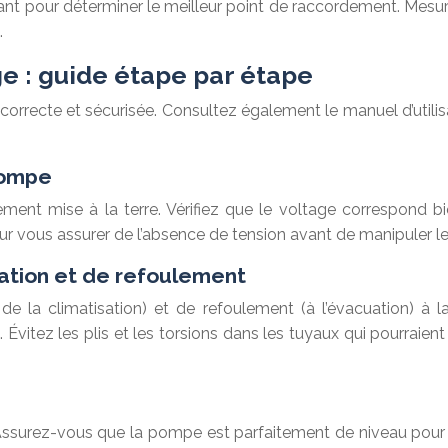
tant pour déterminer le meilleur point de raccordement. Mesure
.
ge : guide étape par étape
n correcte et sécurisée. Consultez également le manuel d’util
pompe
nt mise à la terre. Vérifiez que le voltage correspond bi
our vous assurer de l’absence de tension avant de manipuler le
ration et de refoulement
 la climatisation) et de refoulement (à l’évacuation) à la 
 Évitez les plis et les torsions dans les tuyaux qui pourraient
 Assurez-vous que la pompe est parfaitement de niveau pour é