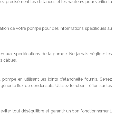
z précisément les distances et les hauteurs pour vérifier la
isation de votre pompe pour des informations spécifiques au
en aux spécifications de la pompe. Ne jamais négliger les
s câbles.
pompe en utilisant les joints d’étanchéité fournis. Serrez
 gêner le flux de condensats. Utilisez le ruban Téflon sur les
viter tout déséquilibre et garantir un bon fonctionnement.