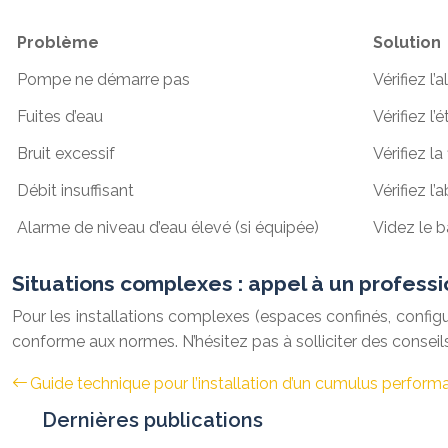
Problème
Solution
Pompe ne démarre pas
Vérifiez l
Fuites d’eau
Vérifiez l
Bruit excessif
Vérifiez l
Débit insuffisant
Vérifiez l
Alarme de niveau d’eau élevé (si équipée)
Videz le b
Situations complexes : appel à un profess
Pour les installations complexes (espaces confinés, configura
conforme aux normes. N’hésitez pas à solliciter des conseils
Guide technique pour l’installation d’un cumulus perform
Dernières publications