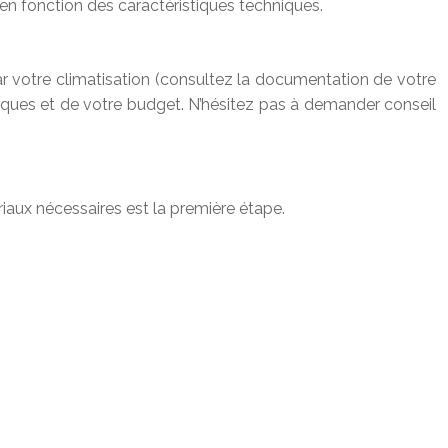
t en fonction des caractéristiques techniques.
r votre climatisation (consultez la documentation de votre
ques et de votre budget. N’hésitez pas à demander conseil
iaux nécessaires est la première étape.