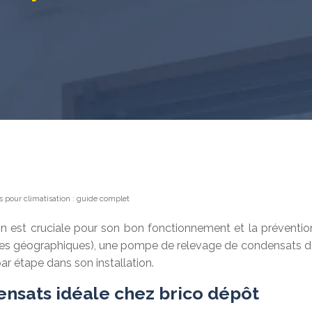
 pour climatisation : guide complet
on est cruciale pour son bon fonctionnement et la préventio
intes géographiques), une pompe de relevage de condensats de
 étape dans son installation.
ensats idéale chez brico dépôt