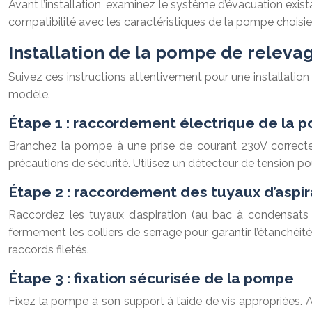
Avant l’installation, examinez le système d’évacuation exis
compatibilité avec les caractéristiques de la pompe choisie
Installation de la pompe de releva
Suivez ces instructions attentivement pour une installatio
modèle.
Étape 1 : raccordement électrique de la 
Branchez la pompe à une prise de courant 230V correcteme
précautions de sécurité. Utilisez un détecteur de tension p
Étape 2 : raccordement des tuyaux d’aspi
Raccordez les tuyaux d’aspiration (au bac à condensats de
fermement les colliers de serrage pour garantir l’étanchéité.
raccords filetés.
Étape 3 : fixation sécurisée de la pompe
Fixez la pompe à son support à l’aide de vis appropriées.