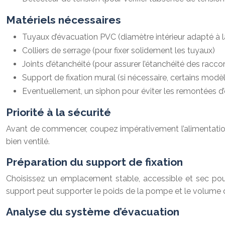
Matériels nécessaires
Tuyaux d’évacuation PVC (diamètre intérieur adapté 
Colliers de serrage (pour fixer solidement les tuyaux)
Joints d’étanchéité (pour assurer l’étanchéité des racco
Support de fixation mural (si nécessaire, certains mod
Eventuellement, un siphon pour éviter les remontées d’
Priorité à la sécurité
Avant de commencer, coupez impérativement l’alimentation 
bien ventilé.
Préparation du support de fixation
Choisissez un emplacement stable, accessible et sec pour
support peut supporter le poids de la pompe et le volume d
Analyse du système d’évacuation