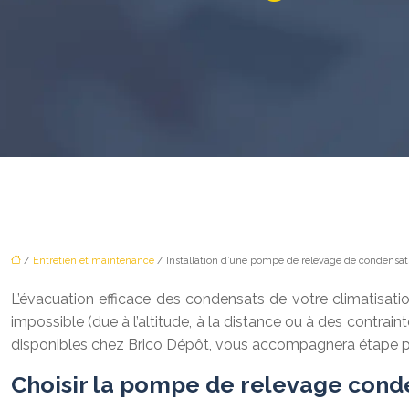
/
Entretien et maintenance
/ Installation d’une pompe de relevage de condensats
L’évacuation efficace des condensats de votre climatisati
impossible (due à l’altitude, à la distance ou à des contra
disponibles chez Brico Dépôt, vous accompagnera étape par
Choisir la pompe de relevage cond