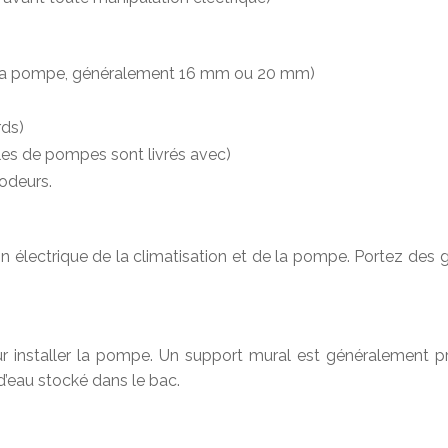
à la pompe, généralement 16 mm ou 20 mm)
rds)
èles de pompes sont livrés avec)
odeurs.
électrique de la climatisation et de la pompe. Portez des ga
 installer la pompe. Un support mural est généralement pr
’eau stocké dans le bac.