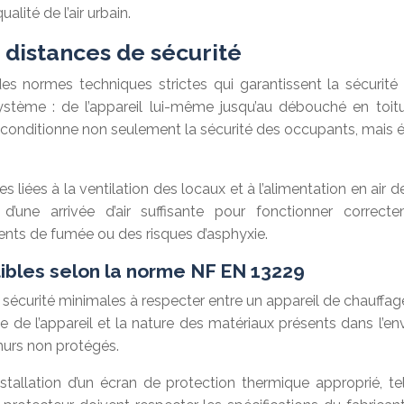
alité de l’air urbain.
 distances de sécurité
des normes techniques strictes qui garantissent la sécurité 
stème : de l’appareil lui-même jusqu’au débouché en toit
conditionne non seulement la sécurité des occupants, mais ég
es liées à la ventilation des locaux et à l’alimentation en 
’une arrivée d’air suffisante pour fonctionner correcte
ts de fumée ou des risques d’asphyxie.
ibles selon la norme NF EN 13229
écurité minimales à respecter entre un appareil de chauffag
nce de l’appareil et la nature des matériaux présents dans l’
murs non protégés.
stallation d’un écran de protection thermique approprié, t