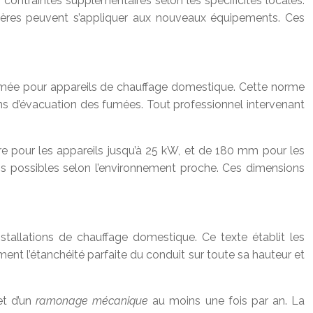
contraintes supplémentaires selon les spécificités locales.
ulières peuvent s’appliquer aux nouveaux équipements. Ces
umée pour appareils de chauffage domestique. Cette norme
ons d’évacuation des fumées. Tout professionnel intervenant
 pour les appareils jusqu’à 25 kW, et de 180 mm pour les
ns possibles selon l’environnement proche. Ces dimensions
stallations de chauffage domestique. Ce texte établit les
ent l’étanchéité parfaite du conduit sur toute sa hauteur et
et d’un
ramonage mécanique
au moins une fois par an. La