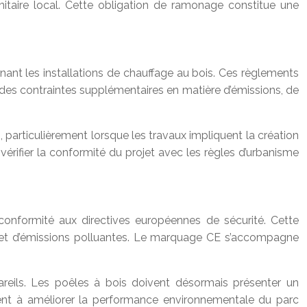
itaire local. Cette obligation de ramonage constitue une
ant les installations de chauffage au bois. Ces règlements
r des contraintes supplémentaires en matière d’émissions, de
e
, particulièrement lorsque les travaux impliquent la création
érifier la conformité du projet avec les règles d’urbanisme
conformité aux directives européennes de sécurité. Cette
ique et d’émissions polluantes. Le marquage CE s’accompagne
areils. Les poêles à bois doivent désormais présenter un
ent à améliorer la performance environnementale du parc