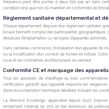
fréquence peut être portée à deux fois par an dans cert
condition sine qua non du maintien en conformité de l’instal
Règlement sanitaire départemental et déc
Chaque département dispose d’un règlement sanitaire spéci
locaux tiennent compte des particularités géographiques, cl
distances d’implantation ou de types d’appareils autorisés.
Dans certaines communes, l’installation d’un appareil de c
ou la modification d’un conduit de fumée en toiture. Cette
local et les contraintes architecturales du secteur.
Conformité CE et marquage des appareils
Tous les appareils de chauffage au bois commercialisés 
certification garantit que l’appareil respecte les exigenc
d’une documentation technique détaillée, incluant les conditio
La directive Ecodesign, applicable depuis 2022, impose 
rendement minimal de 75% et des émissions de particule