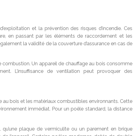
d’exploitation et la prévention des risques d’incendie. Ces
ure, en passant par les éléments de raccordement et les
alement la validité de la couverture d’assurance en cas de
air de combustion. Un appareil de chauffage au bois consomme
ment. L’insuffisance de ventilation peut provoquer des
e au bois et les matériaux combustibles environnants. Cette
environnement immédiat. Pour un poêle standard, la distance
el qu’une plaque de vermiculite ou un parement en brique