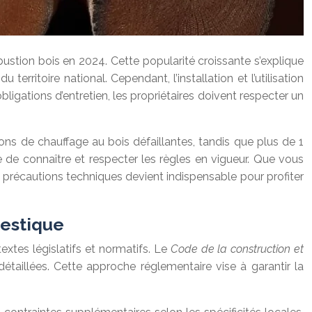
ustion bois en 2024. Cette popularité croissante s’explique
ritoire national. Cependant, l’installation et l’utilisation
igations d’entretien, les propriétaires doivent respecter un
ons de chauffage au bois défaillantes, tandis que plus de 1
 de connaître et respecter les règles en vigueur. Que vous
les précautions techniques devient indispensable pour profiter
mestique
extes législatifs et normatifs. Le
Code de la construction et
étaillées. Cette approche réglementaire vise à garantir la