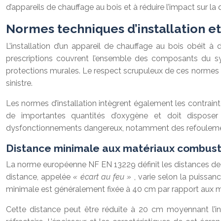
d’appareils de chauffage au bois et à réduire l’impact sur la qu
Normes techniques d’installation et
L’installation d’un appareil de chauffage au bois obéit à 
prescriptions couvrent l’ensemble des composants du sy
protections murales. Le respect scrupuleux de ces normes 
sinistre.
Les normes d’installation intègrent également les contraint
de importantes quantités d’oxygène et doit disposer d
dysfonctionnements dangereux, notamment des refoulemen
Distance minimale aux matériaux combust
La norme européenne NF EN 13229 définit les distances de s
distance, appelée
« écart au feu »
, varie selon la puissa
minimale est généralement fixée à 40 cm par rapport aux 
Cette distance peut être réduite à 20 cm moyennant l’in