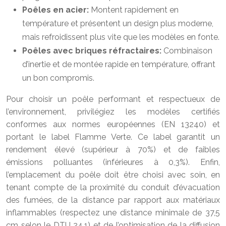
Poêles en acier:
Montent rapidement en
température et présentent un design plus moderne,
mais refroidissent plus vite que les modèles en fonte.
Poêles avec briques réfractaires:
Combinaison
d’inertie et de montée rapide en température, offrant
un bon compromis.
Pour choisir un poêle performant et respectueux de
l’environnement, privilégiez les modèles certifiés
conformes aux normes européennes (EN 13240) et
portant le label Flamme Verte. Ce label garantit un
rendement élevé (supérieur à 70%) et de faibles
émissions polluantes (inférieures à 0,3%). Enfin,
l’emplacement du poêle doit être choisi avec soin, en
tenant compte de la proximité du conduit d’évacuation
des fumées, de la distance par rapport aux matériaux
inflammables (respectez une distance minimale de 37,5
cm selon le DTU 24.1) et de l’optimisation de la diffusion