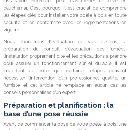
installation incorrecte peut transformer ce rêve en
cauchemar. C’est pourquoi il est crucial de comprendre
les étapes clés pour installer votre poêle à bois en toute
sécurité et en conformité avec les réglementations en
vigueur.
Nous aborderons l’évaluation de vos besoins, la
préparation du conduit d’évacuation des fumées,
l’installation proprement dite et les précautions à prendre
pour assurer un fonctionnement sûr et durable. Il est
important de noter que certaines étapes peuvent
nécessiter l’intervention d’un professionnel qualifié, un
fumiste, et cet article ne remplace en aucun cas les
conseils personnalisés d’un expert.
Préparation et planification : la
base d’une pose réussie
Avant de commencer la pose de votre poêle à bois, une