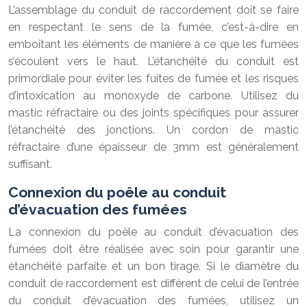
L’assemblage du conduit de raccordement doit se faire
en respectant le sens de la fumée, c’est-à-dire en
emboîtant les éléments de manière à ce que les fumées
s’écoulent vers le haut. L’étanchéité du conduit est
primordiale pour éviter les fuites de fumée et les risques
d’intoxication au monoxyde de carbone. Utilisez du
mastic réfractaire ou des joints spécifiques pour assurer
l’étanchéité des jonctions. Un cordon de mastic
réfractaire d’une épaisseur de 3mm est généralement
suffisant.
Connexion du poêle au conduit
d’évacuation des fumées
La connexion du poêle au conduit d’évacuation des
fumées doit être réalisée avec soin pour garantir une
étanchéité parfaite et un bon tirage. Si le diamètre du
conduit de raccordement est différent de celui de l’entrée
du conduit d’évacuation des fumées, utilisez un