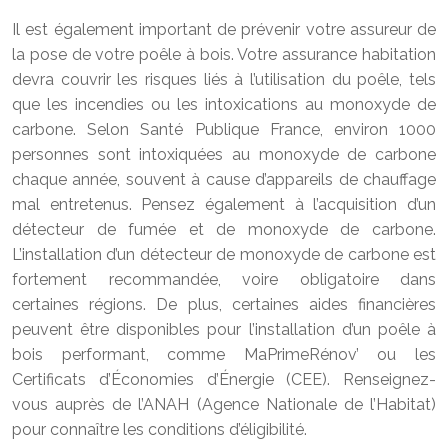
Il est également important de prévenir votre assureur de
la pose de votre poêle à bois. Votre assurance habitation
devra couvrir les risques liés à l’utilisation du poêle, tels
que les incendies ou les intoxications au monoxyde de
carbone. Selon Santé Publique France, environ 1000
personnes sont intoxiquées au monoxyde de carbone
chaque année, souvent à cause d’appareils de chauffage
mal entretenus. Pensez également à l’acquisition d’un
détecteur de fumée et de monoxyde de carbone.
L’installation d’un détecteur de monoxyde de carbone est
fortement recommandée, voire obligatoire dans
certaines régions. De plus, certaines aides financières
peuvent être disponibles pour l’installation d’un poêle à
bois performant, comme MaPrimeRénov’ ou les
Certificats d’Économies d’Énergie (CEE). Renseignez-
vous auprès de l’ANAH (Agence Nationale de l’Habitat)
pour connaître les conditions d’éligibilité.