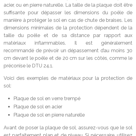
acier, ou en pierre naturelle. La taille de la plaque doit être
suffisante pour dépasser les dimensions du poêle de
manière à protéger le sol en cas de chute de braises. Les
dimensions minimales de la protection dépendent de la
taille du poêle et de sa distance par rapport aux
matériaux inflammables. Il est généralement
recommandé de prévoir un dépassement d’au moins 30
cm devant le poêle et de 20 cm sur les côtés, comme le
préconise le DTU 24.1.
Voici des exemples de matériaux pour la protection de
sol:
Plaque de sol en verre trempé
Plaque de sol en acier
Plaque de sol en pierre naturelle
Avant de poser la plaque de sol, assurez-vous que le sol
est parfaitement plan et de niveau. Si nécessaire, utilisez