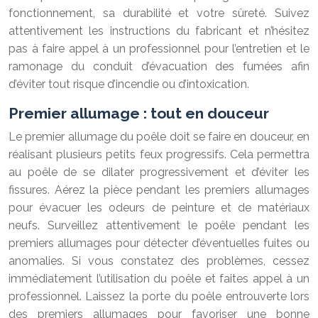
fonctionnement, sa durabilité et votre sûreté. Suivez
attentivement les instructions du fabricant et n’hésitez
pas à faire appel à un professionnel pour l’entretien et le
ramonage du conduit d’évacuation des fumées afin
d’éviter tout risque d’incendie ou d’intoxication.
Premier allumage : tout en douceur
Le premier allumage du poêle doit se faire en douceur, en
réalisant plusieurs petits feux progressifs. Cela permettra
au poêle de se dilater progressivement et d’éviter les
fissures. Aérez la pièce pendant les premiers allumages
pour évacuer les odeurs de peinture et de matériaux
neufs. Surveillez attentivement le poêle pendant les
premiers allumages pour détecter d’éventuelles fuites ou
anomalies. Si vous constatez des problèmes, cessez
immédiatement l’utilisation du poêle et faites appel à un
professionnel. Laissez la porte du poêle entrouverte lors
des premiers allumages pour favoriser une bonne