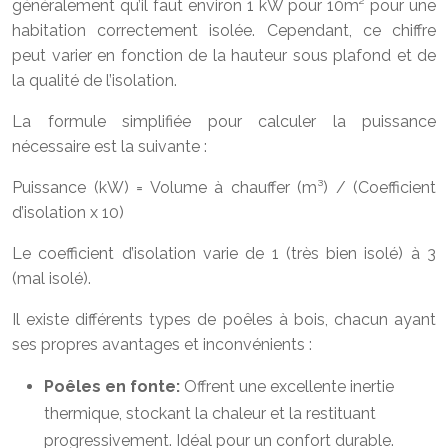
généralement qu’il faut environ 1 kW pour 10m² pour une
habitation correctement isolée. Cependant, ce chiffre
peut varier en fonction de la hauteur sous plafond et de
la qualité de l’isolation.
La formule simplifiée pour calculer la puissance
nécessaire est la suivante :
Puissance (kW) = Volume à chauffer (m³) / (Coefficient
d’isolation x 10)
Le coefficient d’isolation varie de 1 (très bien isolé) à 3
(mal isolé).
Il existe différents types de poêles à bois, chacun ayant
ses propres avantages et inconvénients :
Poêles en fonte:
Offrent une excellente inertie
thermique, stockant la chaleur et la restituant
progressivement. Idéal pour un confort durable.