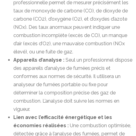
professionnelle permet de mesurer précisément les
taux de monoxyde de carbone (CO), de dioxyde de
carbone (CO2), d’oxygène (O2), et d’oxydes d’azote
(NOx). Des taux anormaux peuvent indiquer une
combustion incomplète (excès de CO), un manque
d’air (excès d’O2), une mauvaise combustion (NOx
élevé), ou une fuite de gaz.
Appareils d’analyse :
Seul un professionnel dispose
des appareils d’analyse de fumées précis et
conformes aux normes de sécurité. Il utilisera un
analyseur de fumées portable ou fixe pour
déterminer la composition précise des gaz de
combustion. L’analyse doit suivre les normes en
vigueur.
Lien avec l’efficacité énergétique et les
économies réalisées :
Une combustion optimisée,
détectée grâce à l’analyse des fumées, permet de