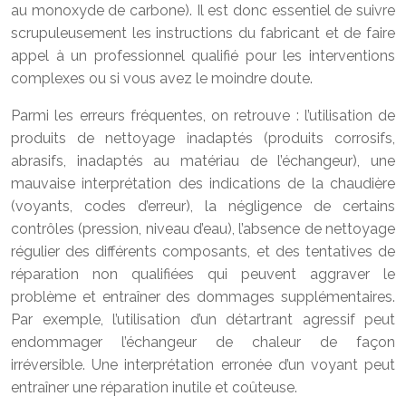
au monoxyde de carbone). Il est donc essentiel de suivre
scrupuleusement les instructions du fabricant et de faire
appel à un professionnel qualifié pour les interventions
complexes ou si vous avez le moindre doute.
Parmi les erreurs fréquentes, on retrouve : l’utilisation de
produits de nettoyage inadaptés (produits corrosifs,
abrasifs, inadaptés au matériau de l’échangeur), une
mauvaise interprétation des indications de la chaudière
(voyants, codes d’erreur), la négligence de certains
contrôles (pression, niveau d’eau), l’absence de nettoyage
régulier des différents composants, et des tentatives de
réparation non qualifiées qui peuvent aggraver le
problème et entraîner des dommages supplémentaires.
Par exemple, l’utilisation d’un détartrant agressif peut
endommager l’échangeur de chaleur de façon
irréversible. Une interprétation erronée d’un voyant peut
entraîner une réparation inutile et coûteuse.