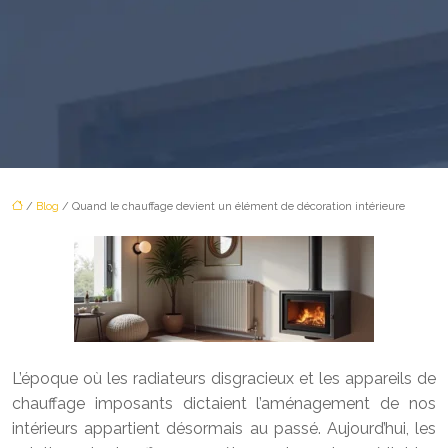
/
Blog
/ Quand le chauffage devient un élément de décoration intérieure
L’époque où les radiateurs disgracieux et les appareils de
chauffage imposants dictaient l’aménagement de nos
intérieurs appartient désormais au passé. Aujourd’hui, les