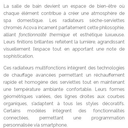
La salle de bain devient un espace de bien-être où
chaque élément contribue à créer une atmosphère de
spa domestique. Les radiateurs sèche-serviettes
chromés Acova incarnent parfaitement cette philosophie,
alliant
fonctionnalité thermique
et esthétique luxueuse.
Leurs finitions brillantes reflètent la lumière, agrandissant
visuellement l’espace tout en apportant une note de
sophistication.
Ces radiateurs multifonctions intègrent des technologies
de chauffage avancées permettant un réchauffement
rapide et homogène des serviettes tout en maintenant
une température ambiante confortable. Leurs formes
géométriques variées, des lignes droites aux courbes
organiques, s’adaptent à tous les styles décoratifs.
Certains modèles intègrent des fonctionnalités
connectées, permettant une programmation
personnalisée via smartphone.