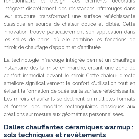
fonctionnalité et design. Ces éléments décoratifs
intègrent discrètement des résistances infrarouges dans
leur structure, transformant une surface réfléchissante
classique en source de chaleur douce et ciblée. Cette
innovation trouve particulièrement son application dans
les salles de bains, où elle combine les fonctions de
miroir, de chauffage d’appoint et d’antibuée.
La technologie infrarouge intégrée permet un chauffage
instantané dès la mise en marche, créant une zone de
confort immédiat devant le miroir. Cette chaleur directe
améliore significativement le confort d’utilisation tout en
évitant la formation de buée sur la surface réfléchissante.
Les miroirs chauffants se déclinent en multiples formats
et formes, des modèles rectangulaires classiques aux
créations sur mesure aux géométries personnalisées.
Dalles chauffantes céramiques warmup :
sols techniques et revêtements