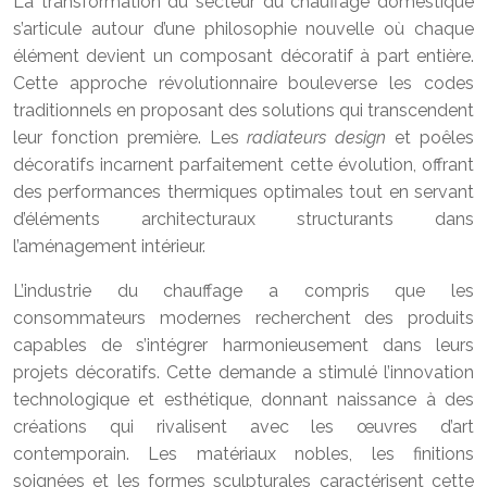
La transformation du secteur du chauffage domestique
s’articule autour d’une philosophie nouvelle où chaque
élément devient un composant décoratif à part entière.
Cette approche révolutionnaire bouleverse les codes
traditionnels en proposant des solutions qui transcendent
leur fonction première. Les
radiateurs design
et poêles
décoratifs incarnent parfaitement cette évolution, offrant
des performances thermiques optimales tout en servant
d’éléments architecturaux structurants dans
l’aménagement intérieur.
L’industrie du chauffage a compris que les
consommateurs modernes recherchent des produits
capables de s’intégrer harmonieusement dans leurs
projets décoratifs. Cette demande a stimulé l’innovation
technologique et esthétique, donnant naissance à des
créations qui rivalisent avec les œuvres d’art
contemporain. Les matériaux nobles, les finitions
soignées et les formes sculpturales caractérisent cette