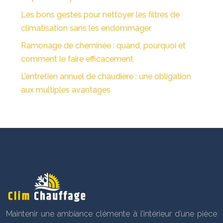
Les bons gestes pour nettoyer les filtres de
climatisation sans les endommager
Ramonage de cheminée : quand, pourquoi et
comment le faire efficacement
L’entretien annuel de chaudière : une obligation
aux multiples avantages
Maintenir une ambiance clémente à l’intérieur d’une pièce