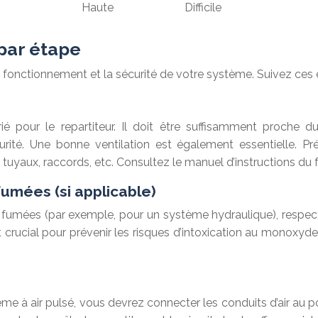
Haute
Difficile
 par étape
on fonctionnement et la sécurité de votre système. Suivez ces 
 pour le repartiteur. Il doit être suffisamment proche du
ité. Une bonne ventilation est également essentielle. Pr
 tuyaux, raccords, etc. Consultez le manuel d’instructions du f
fumées (si applicable)
s fumées (par exemple, pour un système hydraulique), respe
t crucial pour prévenir les risques d’intoxication au monoxy
ystème à air pulsé, vous devrez connecter les conduits d’air a