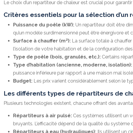
Le choix d’un repartiteur de chaleur est crucial pour garantir
Critères essentiels pour la sélection d’un 
Puissance du poêle (kW):
Un repartiteur doit être d
qu’un modèle surdimensionné peut être énergivore et co
Surface à chauffer (m²):
La surface totale à chauffer
l’isolation de votre habitation et de la configuration des
Type de poêle (bois, granulés, etc.):
Certains répar
Type d’habitation (ancienne, moderne, isolation)
puissance inférieure par rapport à une maison mal isolé
Budget:
Les prix varient considérablement selon le typ
Les différents types de répartiteurs de ch
Plusieurs technologies existent, chacune offrant des avant
Répartiteurs à air pulsé:
Ces systèmes utilisent un ve
bruyants. L’efficacité dépend de la qualité du système d
Répartiteurs à eau (hydrauliques):
Ils utilisent un 