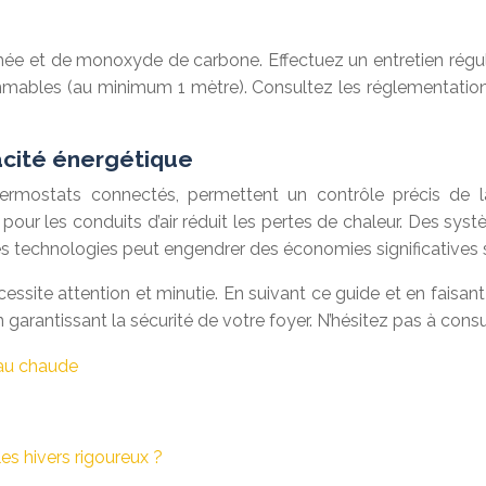
fumée et de monoxyde de carbone. Effectuez un entretien rég
lammables (au minimum 1 mètre). Consultez les réglementation
cacité énergétique
hermostats connectés, permettent un contrôle précis de 
 pour les conduits d’air réduit les pertes de chaleur. Des sys
s technologies peut engendrer des économies significatives s
nécessite attention et minutie. En suivant ce guide et en faisa
 garantissant la sécurité de votre foyer. N’hésitez pas à consu
eau chaude
es hivers rigoureux ?