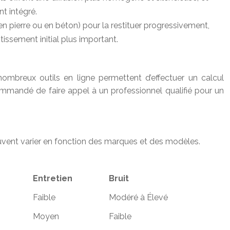
t intégré.
pierre ou en béton) pour la restituer progressivement,
issement initial plus important.
nombreux outils en ligne permettent d’effectuer un calcul
ommandé de faire appel à un professionnel qualifié pour un
euvent varier en fonction des marques et des modèles.
Entretien
Bruit
Faible
Modéré à Élevé
Moyen
Faible