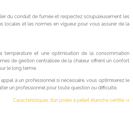
ulier du conduit de fumée et respectez scrupuleusement les
s locales et les normes en vigueur pour vous assurer de la
la température et une optimisation de la consommation
tèmes de gestion centralisée de la chaleur offrent un confort
ur le long terme.
nt appel à un professionnel si nécessaire, vous optimiserez le
lter un professionnel pour toute question ou difficulté.
Caractéristiques d’un poêle à pellet étanche certifié