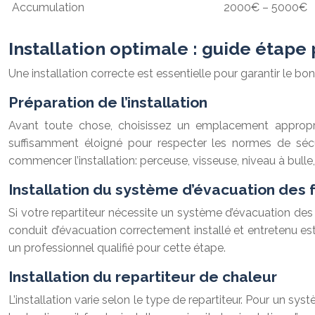
Accumulation
2000€ – 5000€
Installation optimale : guide étape
Une installation correcte est essentielle pour garantir le b
Préparation de l’installation
Avant toute chose, choisissez un emplacement approprié
suffisamment éloigné pour respecter les normes de sécur
commencer l’installation: perceuse, visseuse, niveau à bulle,
Installation du système d’évacuation des 
Si votre repartiteur nécessite un système d’évacuation de
conduit d’évacuation correctement installé et entretenu es
un professionnel qualifié pour cette étape.
Installation du repartiteur de chaleur
L’installation varie selon le type de repartiteur. Pour un s