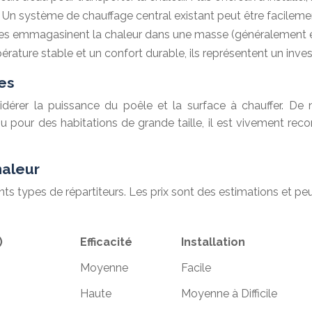
 Un système de chauffage central existant peut être facilemen
s emmagasinent la chaleur dans une masse (généralement en 
ature stable et un confort durable, ils représentent un invest
les
dérer la puissance du poêle et la surface à chauffer. De 
u pour des habitations de grande taille, il est vivement rec
haleur
nts types de répartiteurs. Les prix sont des estimations et p
)
Efficacité
Installation
Moyenne
Facile
Haute
Moyenne à Difficile