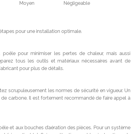
Moyen
Négligeable
étapes pour une installation optimale.
 poêle pour minimiser les pertes de chaleur, mais aussi
éparez tous les outils et matériaux nécessaires avant de
abricant pour plus de détails.
ctez scrupuleusement les normes de sécurité en vigueur. Un
de de carbone. Il est fortement recommandé de faire appel à
u poêle et aux bouches d’aération des pièces. Pour un système