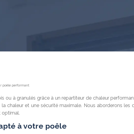
ur poêle performant
ois ou à granulés grâce à un repartiteur de chaleur performan
a chaleur et une sécurité maximale. Nous aborderons les diff
t optimal.
dapté à votre poêle