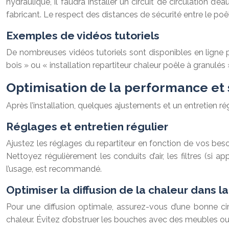
hydraulique, il faudra installer un circuit de circulation d’e
fabricant. Le respect des distances de sécurité entre le poê
Exemples de vidéos tutoriels
De nombreuses vidéos tutoriels sont disponibles en ligne p
bois » ou « installation repartiteur chaleur poêle à granulés
Optimisation de la performance et
Après l’installation, quelques ajustements et un entretien r
Réglages et entretien régulier
Ajustez les réglages du repartiteur en fonction de vos besoi
Nettoyez régulièrement les conduits d’air, les filtres (si 
l’usage, est recommandé.
Optimiser la diffusion de la chaleur dans l
Pour une diffusion optimale, assurez-vous d’une bonne cir
chaleur. Évitez d’obstruer les bouches avec des meubles ou d