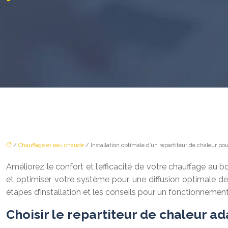
/
Chauffage et eau chaude
/ Installation optimale d’un repartiteur de chaleur po
Améliorez le confort et l’efficacité de votre chauffage au b
et optimiser votre système pour une diffusion optimale de l
étapes d’installation et les conseils pour un fonctionnemen
Choisir le repartiteur de chaleur a