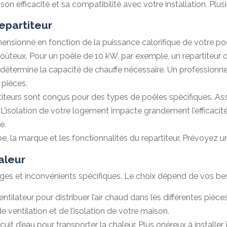
 son efficacité et sa compatibilité avec votre installation. Plu
repartiteur
imensionné en fonction de la puissance calorifique de votre p
ûteux. Pour un poêle de 10 kW, par exemple, un repartiteur d’
 détermine la capacité de chauffe nécessaire. Un professionnel
 pièces.
titeurs sont conçus pour des types de poêles spécifiques. Ass
:
L’isolation de votre logement impacte grandement l’efficaci
e.
e, la marque et les fonctionnalités du repartiteur. Prévoyez 
aleur
ages et inconvénients spécifiques. Le choix dépend de vos be
ntilateur pour distribuer l’air chaud dans les différentes piè
e ventilation et de l’isolation de votre maison.
circuit d’eau pour transporter la chaleur. Plus onéreux à installe