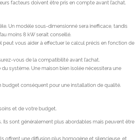
sieurs facteurs doivent être pris en compte avant l’achat.
oêle. Un modèle sous-dimensionné sera inefficace, tandis
au moins 8 kW serait conseillé.
 peut vous aider à effectuer le calcul précis en fonction de
urez-vous de la compatibilité avant l’achat.
té du système. Une maison bien isolée nécessitera une
un budget conséquent pour une installation de qualité.
soins et de votre budget.
ces. Ils sont généralement plus abordables mais peuvent être
r, ils offrent une diffusion plus homogène et silencieuse, et