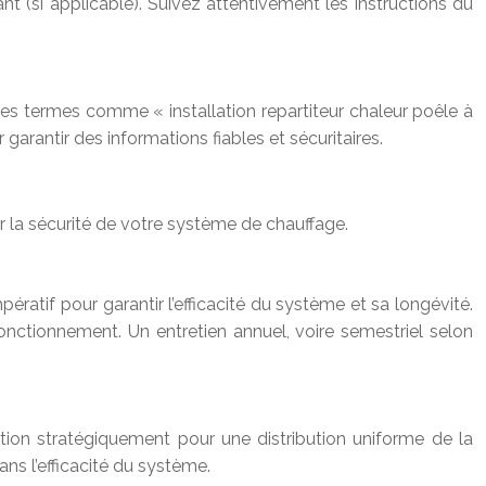
stant (si applicable). Suivez attentivement les instructions du
des termes comme « installation repartiteur chaleur poêle à
garantir des informations fiables et sécuritaires.
er la sécurité de votre système de chauffage.
ératif pour garantir l’efficacité du système et sa longévité.
sfonctionnement. Un entretien annuel, voire semestriel selon
ation stratégiquement pour une distribution uniforme de la
ns l’efficacité du système.